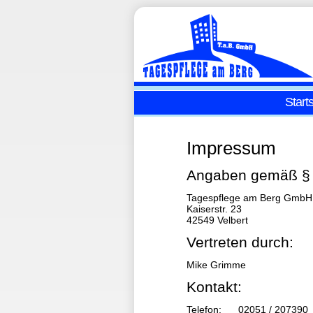
Starts
Impressum
Angaben gemäß §
Tagespflege am Berg GmbH
Kaiserstr. 23
42549 Velbert
Vertreten durch:
Mike Grimme
Kontakt:
Telefon:
02051 / 207390