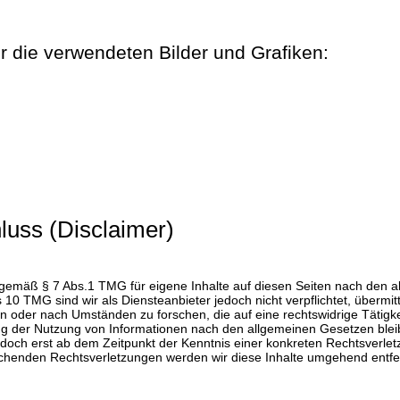
 die verwendeten Bilder und Grafiken:
luss (Disclaimer)
r gemäß § 7 Abs.1 TMG für eigene Inhalte auf diesen Seiten nach den 
s 10 TMG sind wir als Diensteanbieter jedoch nicht verpflichtet, übermi
 oder nach Umständen zu forschen, die auf eine rechtswidrige Tätigke
g der Nutzung von Informationen nach den allgemeinen Gesetzen blei
jedoch erst ab dem Zeitpunkt der Kenntnis einer konkreten Rechtsverlet
henden Rechtsverletzungen werden wir diese Inhalte umgehend entfe