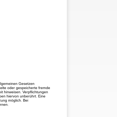
allgemeinen Gesetzen
ttelte oder gespeicherte fremde
it hinweisen. Verpflichtungen
ben hiervon unberührt. Eine
zung möglich. Bei
rnen.