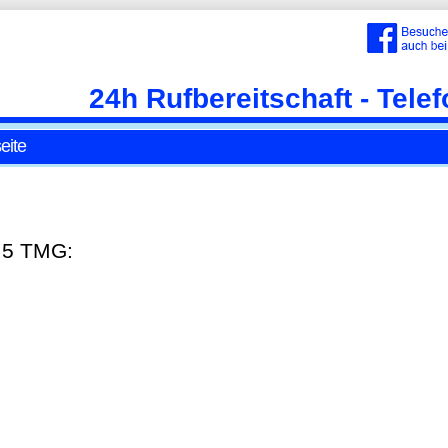
24h Rufbereitschaft - Tele
eite
 5 TMG: