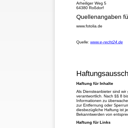
Arheiliger Weg 5
64380 Roßdorf
Quellenangaben für
www.fotolia.de
Quelle:
www.e-recht24.de
Haftungsaussch
Haftung für Inhalte
Als Diensteanbieter sind wi
verantwortlich. Nach §§ 8 bi
Informationen zu überwachen
zur Entfernung oder Sperrun
diesbezügliche Haftung ist 
Bekanntwerden von entsprec
Haftung für Links